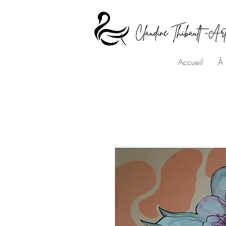
Accueil
À 