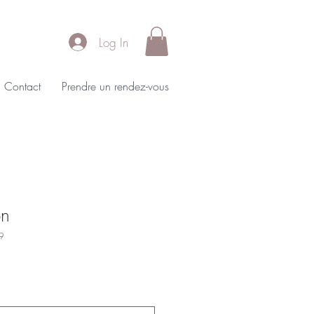
Log In
Contact
Prendre un rendez-vous
on
9