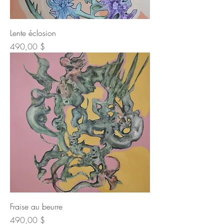
Lente éclosion
Prix
490,00 $
Fraise au beurre
Prix
490,00 $